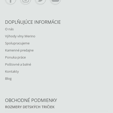
E
DOPLŇUJÚCE INFORMÁCIE
O nás
Výhody vlny Merino
Spolupracujeme
Kamenné predajne
Ponuka práce
Poštovné a balné
Kontakty
Blog
OBCHODNÉ PODMIENKY
ROZMERY DETSKÝCH TRIČIEK