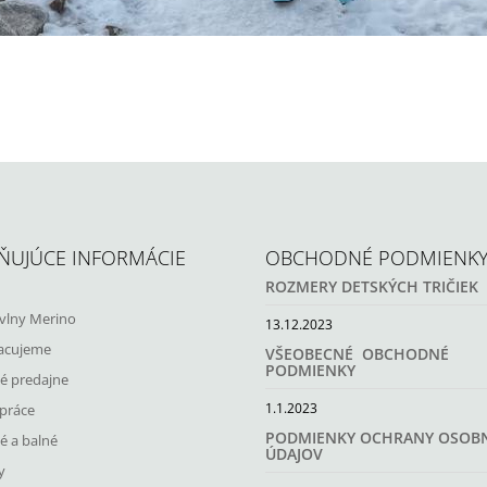
ŇUJÚCE INFORMÁCIE
OBCHODNÉ PODMIENK
ROZMERY DETSKÝCH TRIČIEK
vlny Merino
13.12.2023
acujeme
VŠEOBECNÉ OBCHODNÉ
PODMIENKY
 predajne
1.1.2023
práce
PODMIENKY OCHRANY OSOB
é a balné
ÚDAJOV
y