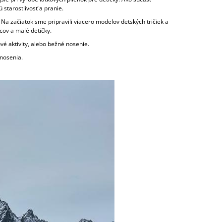
starostlivosť a pranie.
Na začiatok sme pripravili viacero modelov detských tričiek a
cov a malé detičky.
é aktivity, alebo bežné nosenie.
 nosenia.