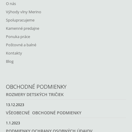
O nás
Výhody vlny Merino
Spolupracujeme
Kamenné predajne
Ponuka práce
Poštovné a balné
Kontakty
Blog
OBCHODNÉ PODMIENKY
ROZMERY DETSKÝCH TRIČIEK
13.12.2023
VŠEOBECNÉ OBCHODNÉ PODMIENKY
1.1.2023
PODMIENKY OCHRANY OSOBNÝCH ÚDAJOV